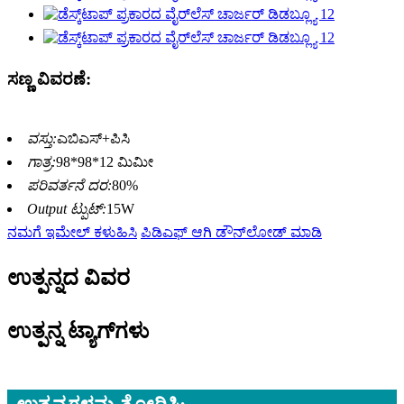
ಸಣ್ಣ ವಿವರಣೆ:
ವಸ್ತು:
ಎಬಿಎಸ್+ಪಿಸಿ
ಗಾತ್ರ:
98*98*12 ಮಿಮೀ
ಪರಿವರ್ತನೆ ದರ:
80%
Output ಟ್ಪುಟ್:
15W
ನಮಗೆ ಇಮೇಲ್ ಕಳುಹಿಸಿ
ಪಿಡಿಎಫ್ ಆಗಿ ಡೌನ್‌ಲೋಡ್ ಮಾಡಿ
ಉತ್ಪನ್ನದ ವಿವರ
ಉತ್ಪನ್ನ ಟ್ಯಾಗ್‌ಗಳು