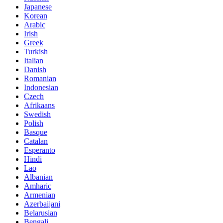
Japanese
Korean
Arabic
Irish
Greek
Turkish
Italian
Danish
Romanian
Indonesian
Czech
Afrikaans
Swedish
Polish
Basque
Catalan
Esperanto
Hindi
Lao
Albanian
Amharic
Armenian
Azerbaijani
Belarusian
Bengali