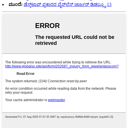
ಮುಂದೆ:
ಡೆಸ್ಕ್‌ಟಾಪ್ ಪ್ರಕಾರದ ವೈರ್‌ಲೆಸ್ ಚಾರ್ಜರ್ ಡಿಡಬ್ಲ್ಯೂ 13