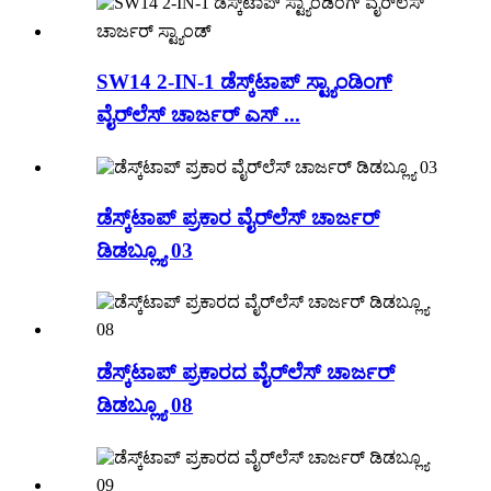
SW14 2-IN-1 ಡೆಸ್ಕ್‌ಟಾಪ್ ಸ್ಟ್ಯಾಂಡಿಂಗ್
ವೈರ್‌ಲೆಸ್ ಚಾರ್ಜರ್ ಎಸ್ ...
ಡೆಸ್ಕ್‌ಟಾಪ್ ಪ್ರಕಾರ ವೈರ್‌ಲೆಸ್ ಚಾರ್ಜರ್
ಡಿಡಬ್ಲ್ಯೂ 03
ಡೆಸ್ಕ್‌ಟಾಪ್ ಪ್ರಕಾರದ ವೈರ್‌ಲೆಸ್ ಚಾರ್ಜರ್
ಡಿಡಬ್ಲ್ಯೂ 08