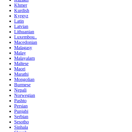
Khmer
Kurdish
Kyrgyz
Latin
Latvian
Lithuanian
Luxembou..
Macedonian
Malagasy
Malay
Malayalam
Maltese
Maori
Marathi
Mongolian
Burmese
Nepali
Norwegian
Pashto
Persian
Punjabi
Serbian
Sesotho
Sinhala