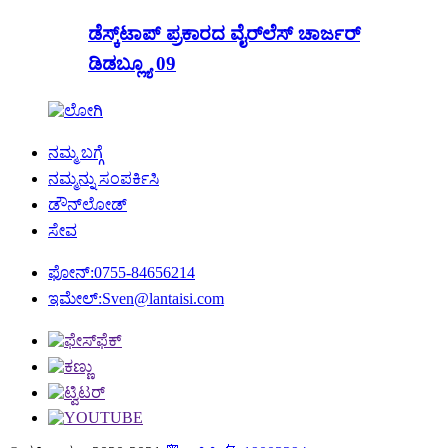
ಡೆಸ್ಕ್‌ಟಾಪ್ ಪ್ರಕಾರದ ವೈರ್‌ಲೆಸ್ ಚಾರ್ಜರ್
ಡಿಡಬ್ಲ್ಯೂ 09
ನಮ್ಮ ಬಗ್ಗೆ
ನಮ್ಮನ್ನು ಸಂಪರ್ಕಿಸಿ
ಡೌನ್‌ಲೋಡ್
ಸೇವ
ಫೋನ್:
0755-84656214
ಇಮೇಲ್:
Sven@lantaisi.com