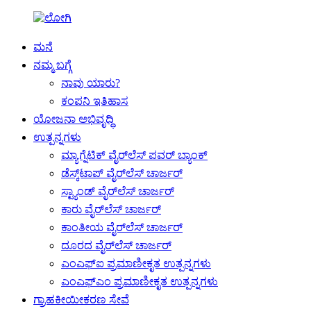
ಮನೆ
ನಮ್ಮ ಬಗ್ಗೆ
ನಾವು ಯಾರು?
ಕಂಪನಿ ಇತಿಹಾಸ
ಯೋಜನಾ ಅಭಿವೃದ್ಧಿ
ಉತ್ಪನ್ನಗಳು
ಮ್ಯಾಗ್ನೆಟಿಕ್ ವೈರ್‌ಲೆಸ್ ಪವರ್ ಬ್ಯಾಂಕ್
ಡೆಸ್ಕ್‌ಟಾಪ್ ವೈರ್‌ಲೆಸ್ ಚಾರ್ಜರ್
ಸ್ಟ್ಯಾಂಡ್ ವೈರ್‌ಲೆಸ್ ಚಾರ್ಜರ್
ಕಾರು ವೈರ್‌ಲೆಸ್ ಚಾರ್ಜರ್
ಕಾಂತೀಯ ವೈರ್‌ಲೆಸ್ ಚಾರ್ಜರ್
ದೂರದ ವೈರ್‌ಲೆಸ್ ಚಾರ್ಜರ್
ಎಂಎಫ್‌ಐ ಪ್ರಮಾಣೀಕೃತ ಉತ್ಪನ್ನಗಳು
ಎಂಎಫ್‌ಎಂ ಪ್ರಮಾಣೀಕೃತ ಉತ್ಪನ್ನಗಳು
ಗ್ರಾಹಕೀಯೀಕರಣ ಸೇವೆ