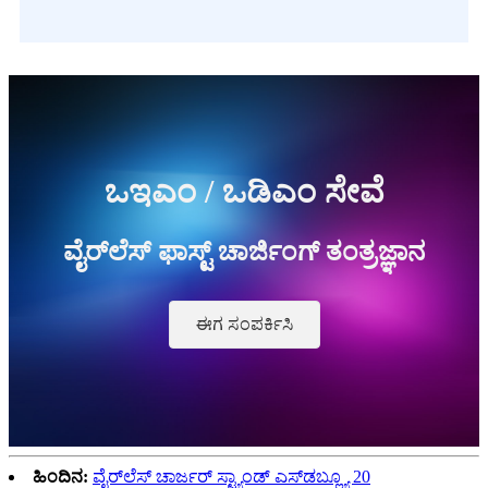
ಒಇಎಂ / ಒಡಿಎಂ ಸೇವೆ
ವೈರ್‌ಲೆಸ್ ಫಾಸ್ಟ್ ಚಾರ್ಜಿಂಗ್ ತಂತ್ರಜ್ಞಾನ
ಈಗ ಸಂಪರ್ಕಿಸಿ
ಹಿಂದಿನ:
ವೈರ್‌ಲೆಸ್ ಚಾರ್ಜರ್ ಸ್ಟ್ಯಾಂಡ್ ಎಸ್‌ಡಬ್ಲ್ಯೂ 20