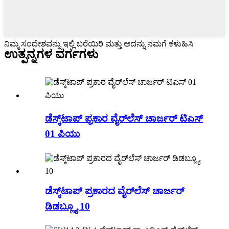
ನಿಮ್ಮ ಸಂದೇಶವನ್ನು ಇಲ್ಲಿ ಬರೆಯಿರಿ ಮತ್ತು ಅದನ್ನು ನಮಗೆ ಕಳುಹಿಸಿ
ಉತ್ಪನ್ನಗಳ ವರ್ಗಗಳು
ಡೆಸ್ಕ್‌ಟಾಪ್ ಪ್ರಕಾರ ವೈರ್‌ಲೆಸ್ ಚಾರ್ಜರ್ ಟಿಎಸ್
01 ಪಿಯು
ಡೆಸ್ಕ್‌ಟಾಪ್ ಪ್ರಕಾರದ ವೈರ್‌ಲೆಸ್ ಚಾರ್ಜರ್
ಡಿಡಬ್ಲ್ಯೂ 10