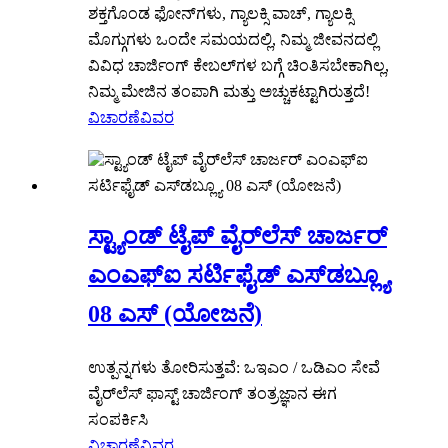
ಶಕ್ತಗೊಂಡ ಫೋನ್‌ಗಳು, ಗ್ಯಾಲಕ್ಸಿ ವಾಚ್, ಗ್ಯಾಲಕ್ಸಿ
ಮೊಗ್ಗುಗಳು ಒಂದೇ ಸಮಯದಲ್ಲಿ, ನಿಮ್ಮ ಜೀವನದಲ್ಲಿ
ವಿವಿಧ ಚಾರ್ಜಿಂಗ್ ಕೇಬಲ್‌ಗಳ ಬಗ್ಗೆ ಚಿಂತಿಸಬೇಕಾಗಿಲ್ಲ,
ನಿಮ್ಮ ಮೇಜಿನ ತಂಪಾಗಿ ಮತ್ತು ಅಚ್ಚುಕಟ್ಟಾಗಿರುತ್ತದೆ!
ವಿಚಾರಣೆ
ವಿವರ
ಸ್ಟ್ಯಾಂಡ್ ಟೈಪ್ ವೈರ್‌ಲೆಸ್ ಚಾರ್ಜರ್
ಎಂಎಫ್‌ಐ ಸರ್ಟಿಫೈಡ್ ಎಸ್‌ಡಬ್ಲ್ಯೂ
08 ಎಸ್ (ಯೋಜನೆ)
ಉತ್ಪನ್ನಗಳು ತೋರಿಸುತ್ತವೆ: ಒಇಎಂ / ಒಡಿಎಂ ಸೇವೆ
ವೈರ್‌ಲೆಸ್ ಫಾಸ್ಟ್ ಚಾರ್ಜಿಂಗ್ ತಂತ್ರಜ್ಞಾನ ಈಗ
ಸಂಪರ್ಕಿಸಿ
ವಿಚಾರಣೆ
ವಿವರ