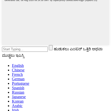
ಹುಡುಕಲು ಎಂಟರ್ ಒತ್ತಿರಿ ಅಥವಾ
ಮುಚ್ಚಲು ಇಎಸ್ಸಿ
English
Chinese
French
German
Portuguese
Spanish
Russian
Japanese
Korean
Arabic
Irish