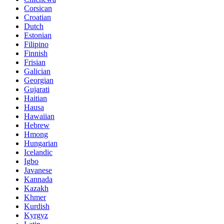
Corsican
Croatian
Dutch
Estonian
Filipino
Finnish
Frisian
Galician
Georgian
Gujarati
Haitian
Hausa
Hawaiian
Hebrew
Hmong
Hungarian
Icelandic
Igbo
Javanese
Kannada
Kazakh
Khmer
Kurdish
Kyrgyz