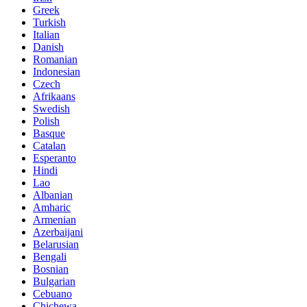
Greek
Turkish
Italian
Danish
Romanian
Indonesian
Czech
Afrikaans
Swedish
Polish
Basque
Catalan
Esperanto
Hindi
Lao
Albanian
Amharic
Armenian
Azerbaijani
Belarusian
Bengali
Bosnian
Bulgarian
Cebuano
Chichewa