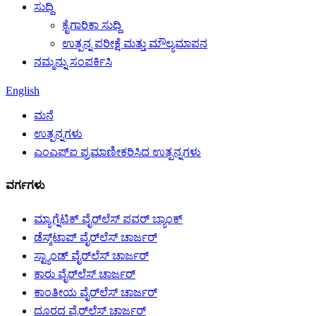
ಸುದ್ದಿ
ಕೈಗಾರಿಕಾ ಸುದ್ದಿ
ಉತ್ಪನ್ನ ಪರೀಕ್ಷೆ ಮತ್ತು ಮೌಲ್ಯಮಾಪನ
ನಮ್ಮನ್ನು ಸಂಪರ್ಕಿಸಿ
English
ಮನೆ
ಉತ್ಪನ್ನಗಳು
ಎಂಎಫ್‌ಐ ಪ್ರಮಾಣೀಕರಿಸಿದ ಉತ್ಪನ್ನಗಳು
ವರ್ಗಗಳು
ಮ್ಯಾಗ್ನೆಟಿಕ್ ವೈರ್‌ಲೆಸ್ ಪವರ್ ಬ್ಯಾಂಕ್
ಡೆಸ್ಕ್‌ಟಾಪ್ ವೈರ್‌ಲೆಸ್ ಚಾರ್ಜರ್
ಸ್ಟ್ಯಾಂಡ್ ವೈರ್‌ಲೆಸ್ ಚಾರ್ಜರ್
ಕಾರು ವೈರ್‌ಲೆಸ್ ಚಾರ್ಜರ್
ಕಾಂತೀಯ ವೈರ್‌ಲೆಸ್ ಚಾರ್ಜರ್
ದೂರದ ವೈರ್‌ಲೆಸ್ ಚಾರ್ಜರ್