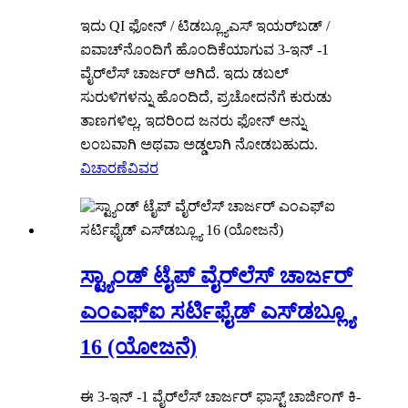
ಇದು QI ಫೋನ್ / ಟಿಡಬ್ಲ್ಯೂಎಸ್ ಇಯರ್‌ಬಡ್ /
ಐವಾಚ್‌ನೊಂದಿಗೆ ಹೊಂದಿಕೆಯಾಗುವ 3-ಇನ್ -1
ವೈರ್‌ಲೆಸ್ ಚಾರ್ಜರ್ ಆಗಿದೆ. ಇದು ಡಬಲ್
ಸುರುಳಿಗಳನ್ನು ಹೊಂದಿದೆ, ಪ್ರಚೋದನೆಗೆ ಕುರುಡು
ತಾಣಗಳಿಲ್ಲ, ಇದರಿಂದ ಜನರು ಫೋನ್ ಅನ್ನು
ಲಂಬವಾಗಿ ಅಥವಾ ಅಡ್ಡಲಾಗಿ ನೋಡಬಹುದು.
ವಿಚಾರಣೆ
ವಿವರ
ಸ್ಟ್ಯಾಂಡ್ ಟೈಪ್ ವೈರ್‌ಲೆಸ್ ಚಾರ್ಜರ್
ಎಂಎಫ್‌ಐ ಸರ್ಟಿಫೈಡ್ ಎಸ್‌ಡಬ್ಲ್ಯೂ
16 (ಯೋಜನೆ)
ಈ 3-ಇನ್ -1 ವೈರ್‌ಲೆಸ್ ಚಾರ್ಜರ್ ಫಾಸ್ಟ್ ಚಾರ್ಜಿಂಗ್ ಕಿ-