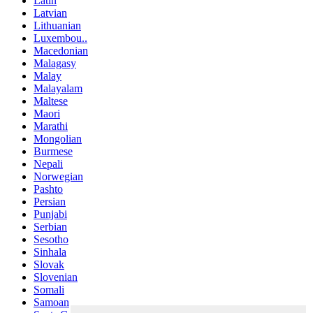
Latin
Latvian
Lithuanian
Luxembou..
Macedonian
Malagasy
Malay
Malayalam
Maltese
Maori
Marathi
Mongolian
Burmese
Nepali
Norwegian
Pashto
Persian
Punjabi
Serbian
Sesotho
Sinhala
Slovak
Slovenian
Somali
Samoan