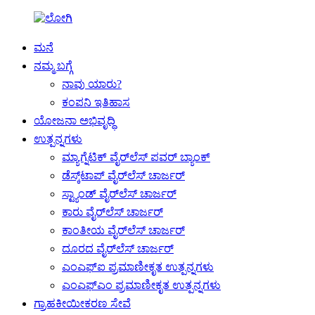
ಮನೆ
ನಮ್ಮ ಬಗ್ಗೆ
ನಾವು ಯಾರು?
ಕಂಪನಿ ಇತಿಹಾಸ
ಯೋಜನಾ ಅಭಿವೃದ್ಧಿ
ಉತ್ಪನ್ನಗಳು
ಮ್ಯಾಗ್ನೆಟಿಕ್ ವೈರ್‌ಲೆಸ್ ಪವರ್ ಬ್ಯಾಂಕ್
ಡೆಸ್ಕ್‌ಟಾಪ್ ವೈರ್‌ಲೆಸ್ ಚಾರ್ಜರ್
ಸ್ಟ್ಯಾಂಡ್ ವೈರ್‌ಲೆಸ್ ಚಾರ್ಜರ್
ಕಾರು ವೈರ್‌ಲೆಸ್ ಚಾರ್ಜರ್
ಕಾಂತೀಯ ವೈರ್‌ಲೆಸ್ ಚಾರ್ಜರ್
ದೂರದ ವೈರ್‌ಲೆಸ್ ಚಾರ್ಜರ್
ಎಂಎಫ್‌ಐ ಪ್ರಮಾಣೀಕೃತ ಉತ್ಪನ್ನಗಳು
ಎಂಎಫ್‌ಎಂ ಪ್ರಮಾಣೀಕೃತ ಉತ್ಪನ್ನಗಳು
ಗ್ರಾಹಕೀಯೀಕರಣ ಸೇವೆ